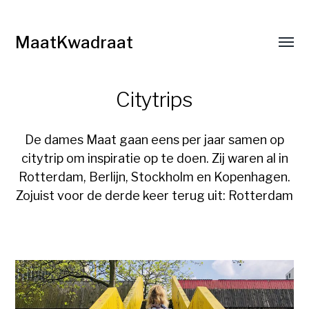
MaatKwadraat
Citytrips
De dames Maat gaan eens per jaar samen op
citytrip om inspiratie op te doen. Zij waren al in
Rotterdam, Berlijn, Stockholm en Kopenhagen.
Zojuist voor de derde keer terug uit: Rotterdam